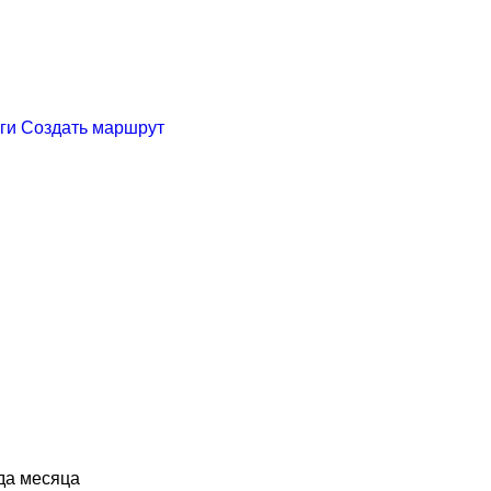
ги
Создать маршрут
да месяца