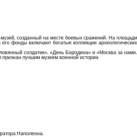
музей, созданный на месте боевых сражений. На площади
 а его фонды включают богатые коллекции археологических
ловянный солдатик», «День Бородина» и «Москва за нами.
л признан лучшим музеем военной истории.
ератора Наполеона.