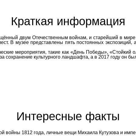
Краткая информация
щённый двум Отечественным войнам, и старейший в мире 
мест. В музее представлены пять постоянных экспозиций,
еские мероприятия, такие как «День Победы», «Стойкий о
а сохранение культурного ландшафта, а в 2017 году он бы
Интересные факты
ой войны 1812 года, личные вещи Михаила Кутузова и имп