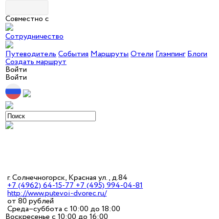
Совместно с
Сотрудничество
Путеводитель
События
Маршруты
Отели
Глэмпинг
Блоги
Создать маршрут
Войти
Войти
г. Солнечногорск, Красная ул., д.84
+7 (4962) 64-15-77 +7 (495) 994-04-81
http://www.putevoi-dvorec.ru/
от 80 рублей
Среда–суббота с 10:00 до 18:00
Воскресенье с 10:00 до 16:00