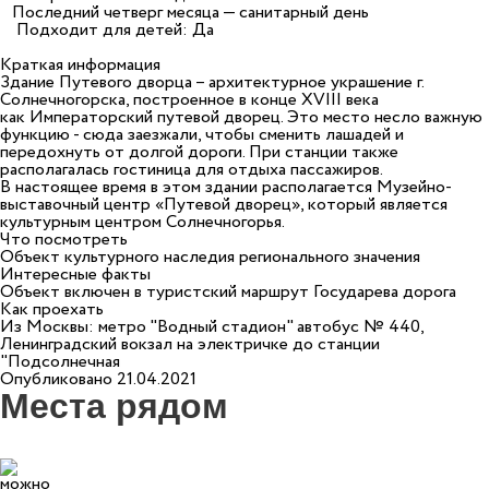
Последний четверг месяца — санитарный день
Подходит для детей: Да
Краткая информация
Здание Путевого дворца – архитектурное украшение г.
Солнечногорска, построенное в конце XVIII века
как Императорский путевой дворец. Это место несло важную
функцию - сюда заезжали, чтобы сменить лашадей и
передохнуть от долгой дороги. При станции также
располагалась гостиница для отдыха пассажиров.
В настоящее время в этом здании располагается Музейно-
выставочный центр «Путевой дворец», который является
культурным центром Солнечногорья.
Что посмотреть
Объект культурного наследия регионального значения
Интересные факты
Объект включен в туристский маршрут Государева дорога
Как проехать
Из Москвы: метро "Водный стадион" автобус № 440,
Ленинградский вокзал на электричке до станции
"Подсолнечная
Опубликовано 21.04.2021
Места рядом
0