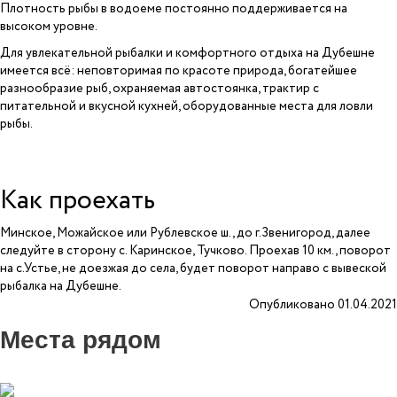
Плотность рыбы в водоеме постоянно поддерживается на
высоком уровне.
Для увлекательной рыбалки и комфортного отдыха на Дубешне
имеется всё: неповторимая по красоте природа, богатейшее
разнообразие рыб, охраняемая автостоянка, трактир с
питательной и вкусной кухней, оборудованные места для ловли
рыбы.
Как проехать
Минское, Можайское или Рублевское ш., до г.Звенигород, далее
следуйте в сторону с. Каринское, Тучково. Проехав 10 км., поворот
на с.Устье, не доезжая до села, будет поворот направо с вывеской
рыбалка на Дубешне.
Опубликовано 01.04.2021
Места рядом