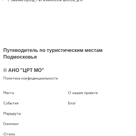
г. Звенигород, Ратехинское шоссе, д.8
Путеводитель по туристическим местам
Подмосковья
© АНО "ЦРТ МО"
Политика конфиденциальности
Места
О нашем проекте
События
Блог
Маршруты
Глэмпинг
Отели