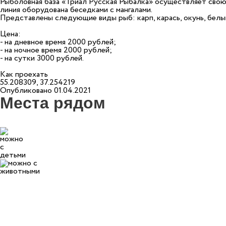
Рыболовная база «Триал Русская Рыбалка» осуществляет свою
линия оборудована беседками с мангалами.
Представлены следующие виды рыб: карп, карась, окунь, белый
Цена:
- на дневное время 2000 рублей;
- на ночное время 2000 рублей;
- на сутки 3000 рублей.
Как проехать
55.208309, 37.254219
Опубликовано 01.04.2021
Места рядом