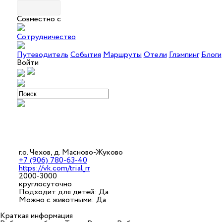
Совместно с
Сотрудничество
Путеводитель
События
Маршруты
Отели
Глэмпинг
Блоги
Войти
г.о. Чехов, д. Масново-Жуково
+7 (906) 780-63-40
https://vk.com/trial_rr
2000-3000
круглосуточно
Подходит для детей: Да
Можно с животными: Да
Краткая информация