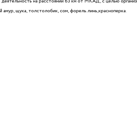
 деятельность на расстоянии 63 км от МКАД, с целью органи
 амур, щука, толстолобик, сом, форель.линь,красноперка.