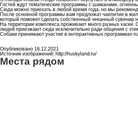
Гостей ждут тематические программы с шаманами, огненным
Сюда можно приехать в любой время года, но мы рекомен
После основной программы вам предложат чаепитие в жил
который поможет сделать собственный чеканный сувенир н
На территории комплекса проживают много разных хаски. С
людей приезжают сюда исключительно ради общения с эт
Собаки принимают участие в интерактивных программах пар
Опубликовано 16.12.2021
Источник изображений: http://huskyland.ru/
Места рядом