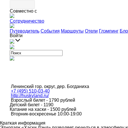
Совместно с
Сотрудничество
Путеводитель
События
Маршруты
Отели
Глэмпинг
Бло
Войти
Ленинский гор. округ, дер. Богданиха
+7 (495) 510-03-40
http://huskyland.ru/
Взрослый билет - 1790 рублей
Детский билет - 1190
Катание на хаски - 1500 рублей
Вторник-воскресенье 10:00-19:00
Краткая информация
Этнопарк «Хаски Лэнд» позволяет окунуться в атмосферу к