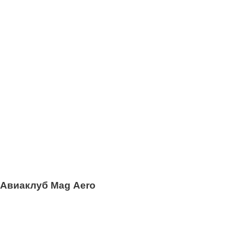
Авиаклуб Mag Aero