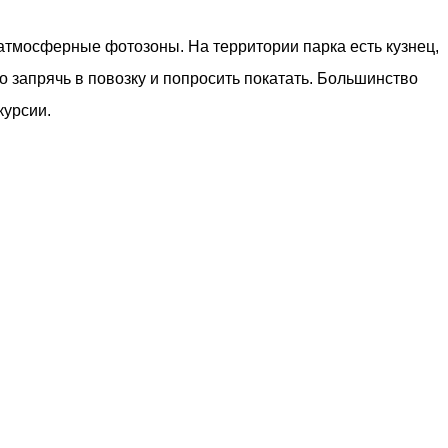
тмосферные фотозоны. На территории парка есть кузнец,
о запрячь в повозку и попросить покатать. Большинство
курсии.
18