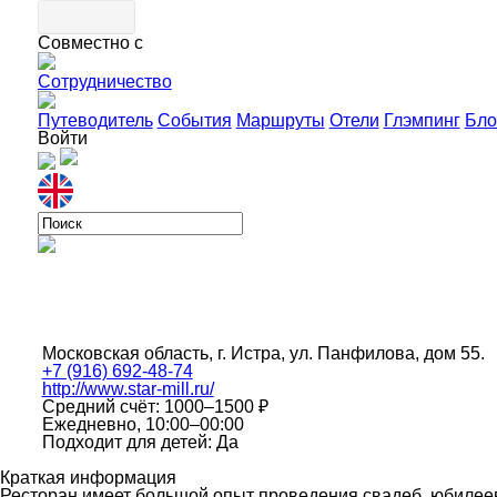
Совместно с
Сотрудничество
Путеводитель
События
Маршруты
Отели
Глэмпинг
Бло
Войти
Московская область, г. Истра, ул. Панфилова, дом 55.
+7 (916) 692-48-74
http://www.star-mill.ru/
Средний счёт: 1000–1500 ₽
Ежедневно, 10:00–00:00
Подходит для детей: Да
Краткая информация
Ресторан имеет большой опыт проведения свадеб, юбилеев