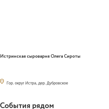
Истринская сыроварня Олега Сироты
ocation_on
Гор. округ Истра, дер. Дубровское
События рядом