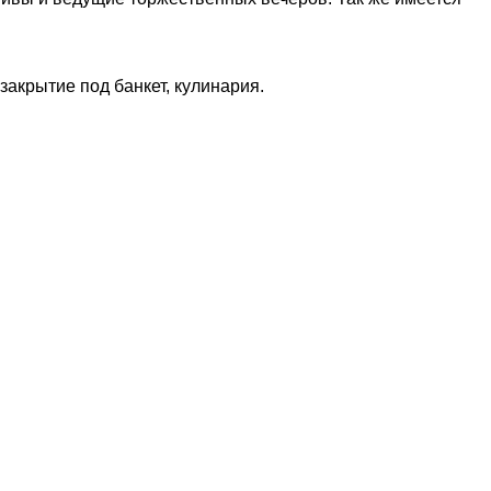
закрытие под банкет, кулинария.
14