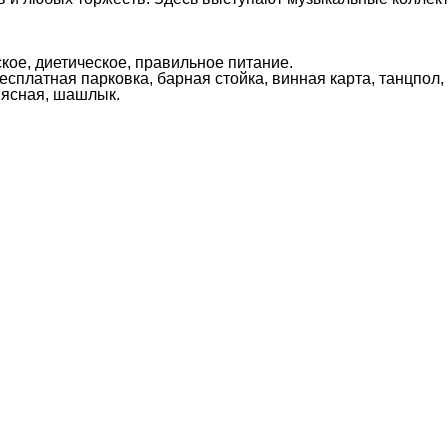
ское, диетическое, правильное питание.
сплатная парковка, барная стойка, винная карта, танцпол, 
 мясная, шашлык.