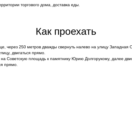
ерритории торгового дома, доставка еды.
Как проехать
е, через 250 метров дважды свернуть налево на улицу Западная О
лицу, двигаться прямо.
 на Советскую площадь к памятнику Юрию Долгорукому, далее дви
ся прямо.