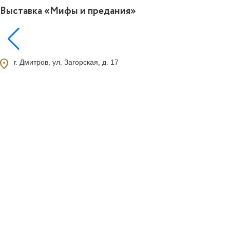
Выставка «Мифы и предания»
ocation_on
г. Дмитров, ул. Загорская, д. 17