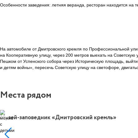
Особенности заведения: летняя веранда, ресторан находится на т
На автомобиле от Дмитровского кремля по Профессиональной улиц
на Кооперативную улицу, через 200 метров выехать на Советскую у
Пешком от Успенского собора через Историческую площадь, выйти
и детям войны», пересечь Советскую улицу на светофоре, двигать
Места рядом
Музей-заповедник «Дмитровский кремль»