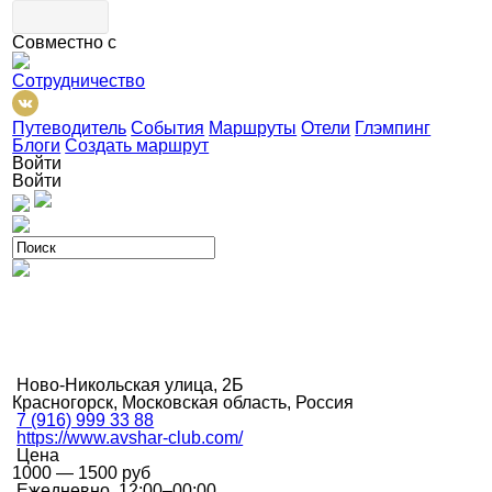
Совместно с
Сотрудничество
Путеводитель
События
Маршруты
Отели
Глэмпинг
Блоги
Создать маршрут
Войти
Войти
Ново-Никольская улица, 2Б
Красногорск, Московская область, Россия
7 (916) 999 33 88
https://www.avshar-club.com/
Цена
1000 — 1500 руб
Ежедневно, 12:00–00:00