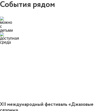
События рядом
0
XII международный фестиваль «Джазовые
сезоны»