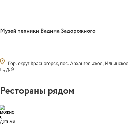
Музей техники Вадима Задорожного
ocation_on
Гор. округ Красногорск, пос. Архангельское, Ильинское
ш., д. 9
Рестораны рядом
0