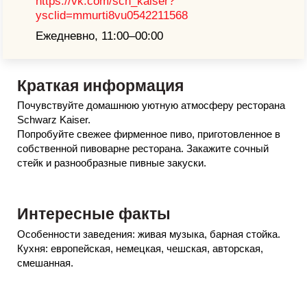
https://vk.com/sch_kaiser?
ysclid=mmurti8vu0542211568
Ежедневно, 11:00–00:00
Краткая информация
Почувствуйте домашнюю уютную атмосферу ресторана
Schwarz Kaiser.
Попробуйте свежее фирменное пиво, приготовленное в
собственной пивоварне ресторана. Закажите сочный
стейк и разнообразные пивные закуски.
Интересные факты
Особенности заведения: живая музыка, барная стойка.
Кухня: европейская, немецкая, чешская, авторская,
смешанная.