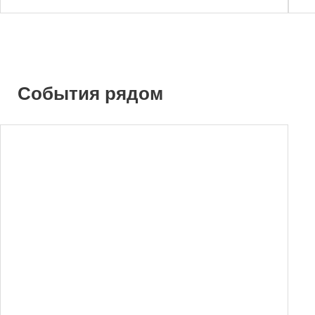
События рядом
0