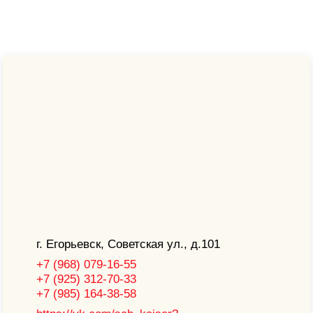
Главная
|
Путеводитель
|
Гастрономия
Ресторан
"Шварцкайзер"
0
601
г. Егорьевск, Советская ул., д.101
+7 (968) 079-16-55
+7 (925) 312-70-33
+7 (985) 164-38-58