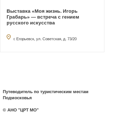
Выставка «Моя жизнь. Игорь
Грабарь» — встреча с гением
русского искусства
location_on
г. Егорьевск, ул. Советская, д. 73/20
Путеводитель по туристическим местам
Подмосковья
© АНО "ЦРТ МО"