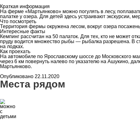
Краткая информация
На ферме «Мартьянково» можно погулять в лесу, поплавать
палатке у озера. Для детей здесь устраивают экскурсии, м
Что посмотреть
Территория фермы окружена лесом, вокруг озера посажены
Интересные факты
Кемпинг рассчитан на 50 палаток. Для тех, кто не может от
пруду водится множество рыбы — рыбалка разрешена. В сто
на лодках.
Как проехать
На автомобиле по Ярославскому шоссе до Московского мало
через 6 км повернуть налево по указателю на Ашукино, да
Мартьянково.
Опубликовано 22.11.2020
Места рядом