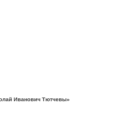
колай Иванович Тютчевы»