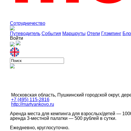
Сотрудничество
Путеводитель
События
Маршруты
Отели
Глэмпинг
Бло
Войти
Московская область, Пушкинский городской округ, дер
+7 (495) 115-2816
http://martyankovo.ru
Аренда места для кемпинга для взрослых/детей — 1000
аренда 3-местной палатки — 500 рублей в сутки.
Ежедневно, круглосуточно.