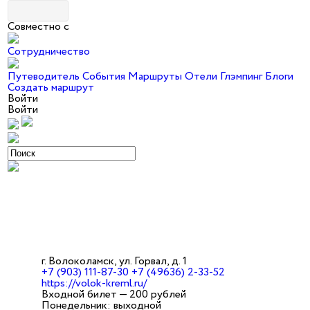
Совместно с
Сотрудничество
Путеводитель
События
Маршруты
Отели
Глэмпинг
Блоги
Создать маршрут
Войти
Войти
г. Волоколамск, ул. Горвал, д. 1
+7 (903) 111-87-30 +7 (49636) 2-33-52
https://volok-kreml.ru/
Входной билет — 200 рублей
Понедельник: выходной