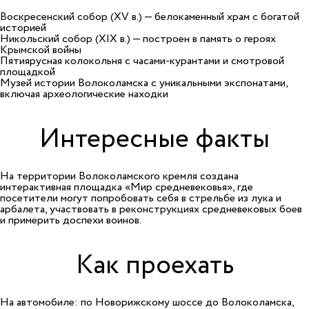
Воскресенский собор (XV в.) — белокаменный храм с богатой
историей
Никольский собор (XIX в.) — построен в память о героях
Крымской войны
Пятиярусная колокольня с часами-курантами и смотровой
площадкой
Музей истории Волоколамска с уникальными экспонатами,
включая археологические находки
Интересные факты
На территории Волоколамского кремля создана
интерактивная площадка «Мир средневековья», где
посетители могут попробовать себя в стрельбе из лука и
арбалета, участвовать в реконструкциях средневековых боев
и примерить доспехи воинов.
Как проехать
На автомобиле: по Новорижскому шоссе до Волоколамска,