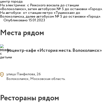
центр города.
На электричке: с Рижского вокзала до станции
«Волоколамск», затем автобусом № 5 до остановки «Город».
На автобусе: от станции метро «Тушинская» до
Волоколамска, далее автобусом № 5 до остановки «Город».
Опубликовано 15.01.2023
Места рядом
2
Инфоцентр‑кафе «История места. Волоколамск»
ocation_on
улица Панфилова, 26
Волоколамск, Московская область.
Рестораны рядом