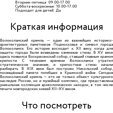
Вторник-пятница: 09:00-17:00
Суббота-воскресенье: 10:00-17:00
Подходит для детей: Да
Краткая информация
Волоколамский кремль — один из важнейших историко-
архитектурных памятников Подмосковья и символ города
Волоколамск. Его история восходит к XII веку, когда для
защиты города были возведены каменные стены. В XV веке
здесь появился Воскресенский собор, ставший главным храмом
крепости. С течением времени Волоколамск утратил
стратегическое значение, и крепостные стены начали
разбирать. В XIX веке был построен Никольский собор,
посвящённый памяти погибших в Крымской войне. Сегодня
Волоколамский кремль — это не только объект культурного
наследия России, но и музейный комплекс, где представлена
уникальная коллекция археологических находок, в том числе
печати новгородских князей XII–XV веков.
Что посмотреть