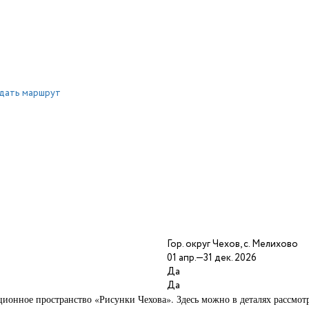
дать маршрут
Гор. округ Чехов, с. Мелихово
01 апр.—31 дек. 2026
Да
Да
ионное пространство «Рисунки Чехова». Здесь можно в деталях рассмотр