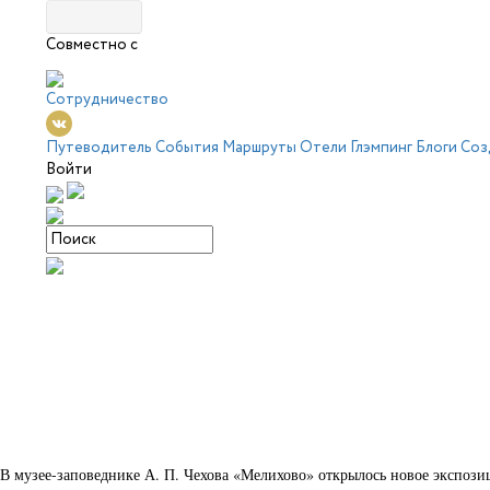
Совместно с
Сотрудничество
Путеводитель
События
Маршруты
Отели
Глэмпинг
Блоги
Соз
Войти
В музее-заповеднике А. П. Чехова «Мелихово» открылось новое экспозиц