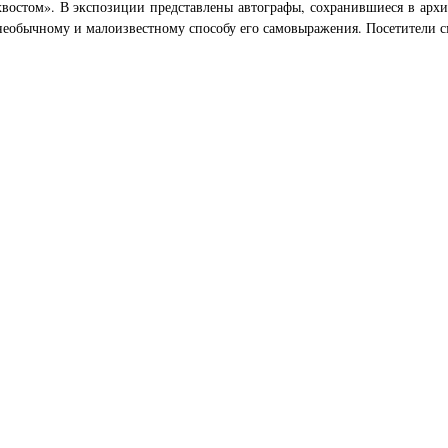
востом». В экспозиции представлены автографы, сохранившиеся в архи
необычному и малоизвестному способу его самовыражения. Посетители см