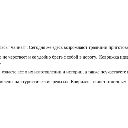
лась “Чайная”. Сегодня же здесь возрождают традиции приготовл
о не черствеет и ее удобно брать с собой в дорогу. Коврижка ид
.
 узнаете все о их изготовлении и истории, а также поучаствуете
авлены на «туристические рельсы». Коврижка станет отличным по