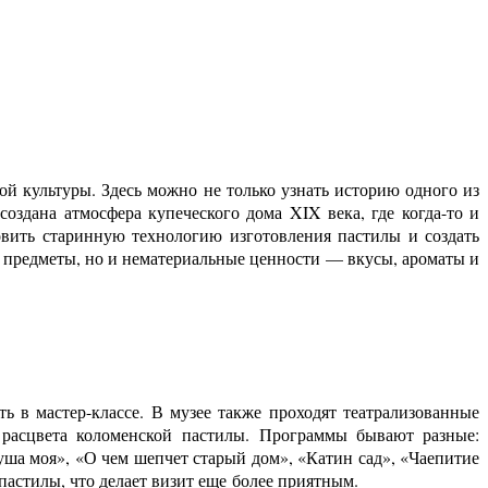
й культуры. Здесь можно не только узнать историю одного из
оздана атмосфера купеческого дома XIX века, где когда-то и
овить старинную технологию изготовления пастилы и создать
 предметы, но и нематериальные ценности — вкусы, ароматы и
ь в мастер-классе. В музее также проходят театрализованные
 расцвета коломенской пастилы. Программы бывают разные:
уша моя», «О чем шепчет старый дом», «Катин сад», «Чаепитие
астилы, что делает визит еще более приятным.