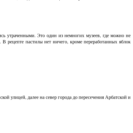
ись утраченными. Это один из немногих музеев, где можно не
 В рецепте пастилы нет ничего, кроме переработанных яблок
кой улицей, далее на север города до пересечения Арбатской и