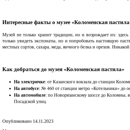
Интересные факты о музее «Коломенская пастила
Музей не только хранит традиции, но и возрождает их: здес
только увидеть экспонаты, но и попробовать настоящую пас
местных сортов, сахара, меда, яичного белка и орехов. Никако
Как добраться до музея «Коломенская пастила»
На электричке
: от Казанского вокзала до станции Колом
На автобусе
: № 460 от станции метро «Котельники» до 
На автомобиле
: по Новорязанскому шоссе до Коломны, в
Посадской улиц.
Опубликовано 14.11.2023