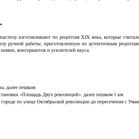
»
ь пастилу изготавливают по рецептам XIX века, которые считал
тилу ручной работы, приготовленную по аутентичным рецептам.
й химии, консервантов и усилителей вкуса.
на, далее пешком
остановки «Площадь Двух революций», далее пешком 1 км
 городе по улице Октябрьской революции до пересечения с Уманс