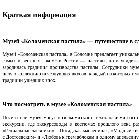
Краткая информация
Музей «Коломенская пастила» — путешествие в 
Музей «Коломенская пастила» в Коломне предлагает уникальн
самых известных лакомств России — пастилы, но и увидеть п
зародилась традиция производства пастилы. Сотрудники муз
целую коллекцию исчезнувших вкусов, каждый из которых име
традиции ушедших эпох.
Что посмотреть в музее «Коломенская пастила»
Посетители музея могут познакомиться с технологиями изгот
экскурсии, где экскурсоводы в костюмах прошлого века ра
«Гениальные чаевники», «Посадская масленица», «Модный теле
с Достоевским» и «Любовь к трем яблокам и одному апельсин