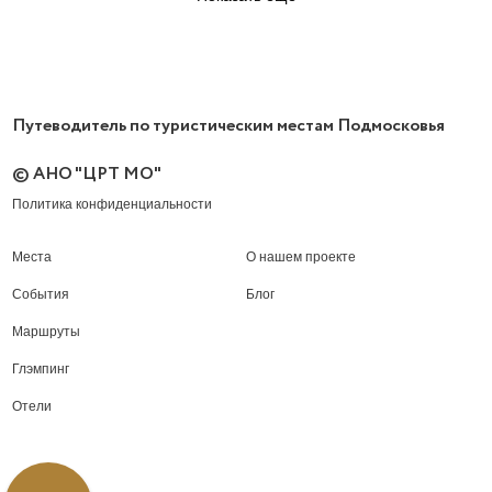
Путеводитель по туристическим местам Подмосковья
© АНО "ЦРТ МО"
Политика конфиденциальности
Места
О нашем проекте
События
Блог
Маршруты
Глэмпинг
Отели