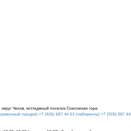
 округ Чехов, коттеджный поселок Соколиная гора.
еревочный городок) +7 (926) 687 44 63 (лабиринты) +7 (926) 687 44