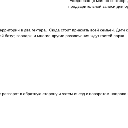
Ежедневно (с мая по сентябрь)
предварительной записи для о
рритории в два гектара. Сюда стоит приехать всей семьей. Дети с
ой батут, зоопарк и многие другие развлечения ждут гостей парка.
азворот в обратную сторону и затем съезд с поворотом направо в