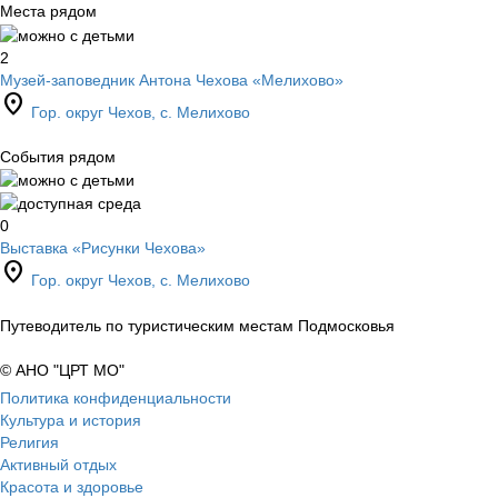
Места рядом
2
Музей-заповедник Антона Чехова «Мелихово»
location_on
Гор. округ Чехов, с. Мелихово
События рядом
0
Выставка «Рисунки Чехова»
location_on
Гор. округ Чехов, с. Мелихово
Путеводитель по туристическим местам Подмосковья
© АНО "ЦРТ МО"
Политика конфиденциальности
Культура и история
Религия
Активный отдых
Красота и здоровье