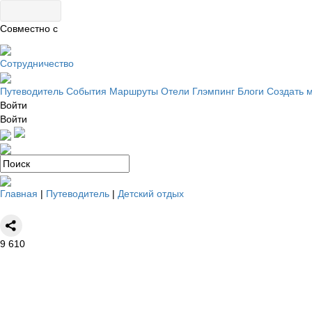
Совместно с
Сотрудничество
Путеводитель
События
Маршруты
Отели
Глэмпинг
Блоги
Создать 
Войти
Войти
Главная
|
Путеводитель
|
Детский отдых
9
610