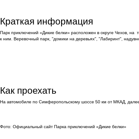
Краткая информация
Парк приключений «Дикие белки» расположен в округе Чехов, на те
к ним. Веревочный парк, "домики на деревьях", "Лабиринт", надувн
Как проехать
На автомобиле по Симферопольскому шоссе 50 км от МКАД, далее р
Фото: Официальный сайт Парка приключений «Дикие белки»