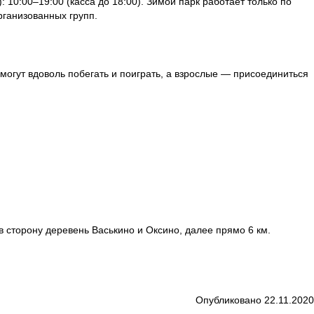
: 10:00–19:00 (касса до 18:00). Зимой парк работает только по
рганизованных групп.
могут вдоволь побегать и поиграть, а взрослые — присоединиться
 сторону деревень Васькино и Оксино, далее прямо 6 км.
Опубликовано 22.11.2020