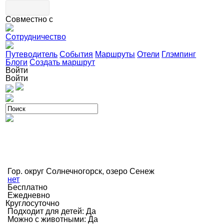
Совместно с
Сотрудничество
Путеводитель
События
Маршруты
Отели
Глэмпинг
Блоги
Создать маршрут
Войти
Войти
Гор. округ Солнечногорск, озеро Сенеж
нет
Бесплатно
Ежедневно
Круглосуточно
Подходит для детей: Да
Можно с животными: Да