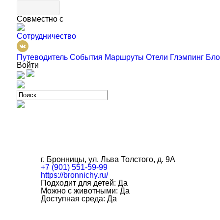
Совместно с
Сотрудничество
Путеводитель
События
Маршруты
Отели
Глэмпинг
Бло
Войти
г. Бронницы, ул. Льва Толстого, д. 9А
+7 (901) 551-59-99
https://bronnichy.ru/
Подходит для детей: Да
Можно с животными: Да
Доступная среда: Да