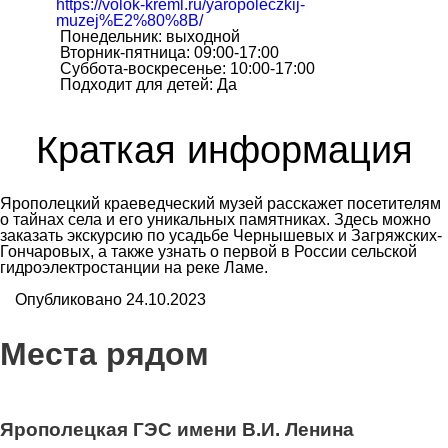
https://volok-kreml.ru/yaropoleczkij-
muzej%E2%80%8B/
Понедельник: выходной
Вторник-пятница: 09:00-17:00
Суббота-воскресенье: 10:00-17:00
Подходит для детей: Да
Краткая информация
Ярополецкий краеведческий музей расскажет посетителям
о тайнах села и его уникальных памятниках. Здесь можно
заказать экскурсию по усадьбе Чернышевых и Загряжских-
Гончаровых, а также узнать о первой в России сельской
гидроэлектростанции на реке Ламе.
Опубликовано 24.10.2023
Места рядом
2
Ярополецкая ГЭС имени В.И. Ленина