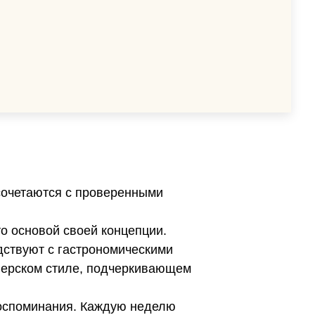
сочетаются с проверенными
о основой своей концепции.
дствуют с гастрономическими
йнерском стиле, подчеркивающем
воспоминания. Каждую неделю