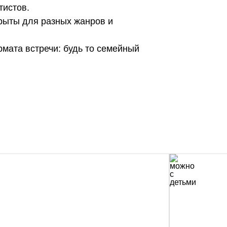
тистов.
рыты для разных жанров и
мата встречи: будь то семейный
4