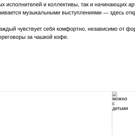
ых исполнителей и коллективы, так и начинающих ар
чивается музыкальными выступлениями — здесь отк
ждый чувствует себя комфортно, независимо от фор
ереговоры за чашкой кофе.
0