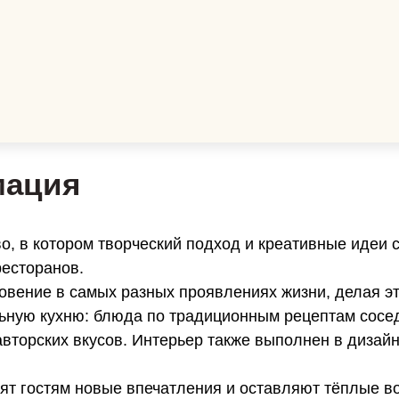
мация
, в котором творческий подход и креативные идеи 
ресторанов.
овение в самых разных проявлениях жизни, делая эт
ьную кухню: блюда по традиционным рецептам сосе
авторских вкусов. Интерьер также выполнен в диза
т гостям новые впечатления и оставляют тёплые 