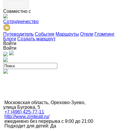
Совместно с
Сотрудничество
Путеводитель
События
Маршруты
Отели
Глэмпинг
Блоги
Создать маршрут
Войти
Войти
Московская область, Орехово-Зуево,
улица Бугрова, 5
+7 (496) 425-77-11
http://www.zimteatr.ru/
ежедневно без перерыва с 9:00 до 21:00
Подходит для детей: Да