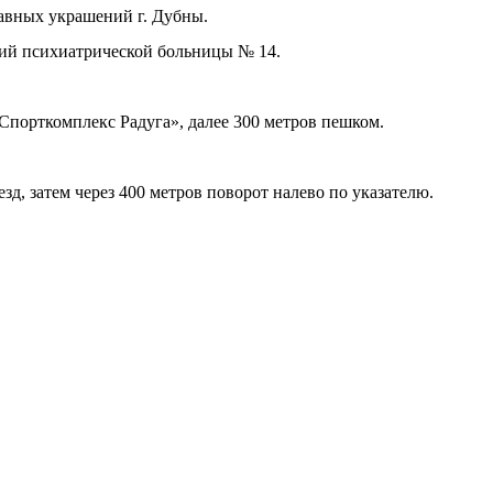
лавных украшений г. Дубны.
ений психиатрической больницы № 14.
«Спорткомплекс Радуга», далее 300 метров пешком.
д, затем через 400 метров поворот налево по указателю.