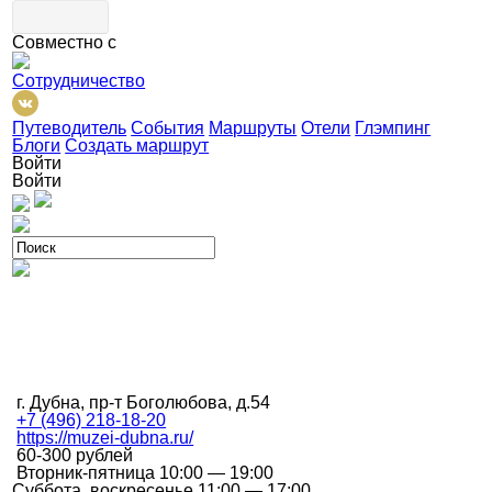
Совместно с
Сотрудничество
Путеводитель
События
Маршруты
Отели
Глэмпинг
Блоги
Создать маршрут
Войти
Войти
г. Дубна, пр-т Боголюбова, д.54
+7 (496) 218-18-20
https://muzei-dubna.ru/
60-300 рублей
Вторник-пятница 10:00 — 19:00
Суббота, воскресенье 11:00 — 17:00