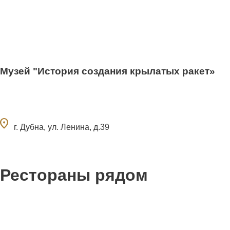
Музей "История создания крылатых ракет»
ocation_on
г. Дубна, ул. Ленина, д.39
Рестораны рядом
0