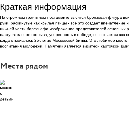
Краткая информация
На огромном гранитном постаменте высится бронзовая фигура вои
руки, раскинутые как крылья птицы - всё это создает впечатлени
нижней части барельефа изображение представителей основных ро
наступательного порыва, уверенность в победе, возвышается как 
когда отмечалось 25-летие Московской битвы. Это любимое место
воспитания молодежи. Памятник является визитной карточкой Дмит
Места рядом