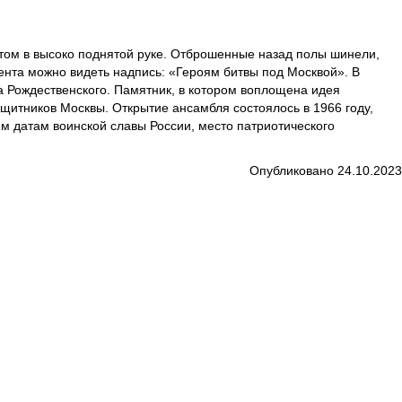
атом в высоко поднятой руке. Отброшенные назад полы шинели,
мента можно видеть надпись: «Героям битвы под Москвой». В
а Рождественского. Памятник, в котором воплощена идея
ащитников Москвы. Открытие ансамбля состоялось в 1966 году,
м датам воинской славы России, место патриотического
Опубликовано 24.10.2023
4