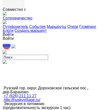
Совместно с
Сотрудничество
Путеводитель
События
Маршруты
Отели
Глэмпинг
Блоги
Создать маршрут
Войти
Войти
Рузский гор. округ, Дороховское сельское пос.,
дер.Бараново
+7 (926) 211 11 27
http://huskyvillage.ru/
Экскурсия в питомник:
(продолжительность экскурсии 1 час)