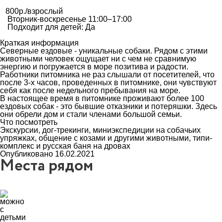
800р./взрослый
Вторник-воскресенье 11:00–17:00
Подходит для детей: Да
Краткая информация
Северные ездовые - уникальные собаки. Рядом с этими
животными человек ощущает ни с чем не сравнимую
энергию и погружается в море позитива и радости.
Работники питомника не раз слышали от посетителей, что
после 3-х часов, проведенных в питомнике, они чувствуют
себя как после недельного пребывания на море.
В настоящее время в питомнике проживают более 100
ездовых собак - это бывшие отказники и потеряшки. Здесь
они обрели дом и стали членами большой семьи.
Что посмотреть
Экскурсии, дог-трекинги, миниэкспедиции на собачьих
упряжках, общение с козами и другими животными, типи-
комплекс и русская баня на дровах
Опубликовано 16.02.2021
Места рядом
3