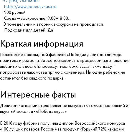
+7 (495) 783-68-62
https://www.pobedavkusa.ru
900 рублей
Среда — воскресенье: 9:00–18:00.
В понедельник и вторник экскурсии не проводятся.
Подходит для детей: Да
Краткая информация
Посещение шоколадной фабрики «Победа» дарит детям море
позитива и радости. Здесь познакомят с процессом изготовления
любимых сладостей, проведут мастер-класс, а также дадут
попробовать лакомства прямо с конвейера. Ни один ребенок не
останется без сладкого подарка.
Интересные факты
Девизом компании стало решение выпускать только настоящий и
вкусный шоколад - «Победа вкуса».
В 2016 году фабрика получила диплом Всероссийского конкурса
«100 лучших товаров России» за продукт «Горький 72% какао» и