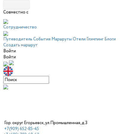
Совместно с
Сотрудничество
Путеводитель
События
Маршруты
Отели
Глэмпинг
Блоги
Создать маршрут
Войти
Войти
Гор. округ Егорьевск, ул.Промышленная, д.3
+7(909) 652-85-45