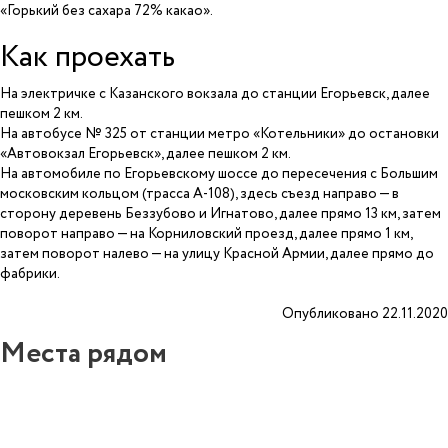
«Горький без сахара 72% какао».
Как проехать
На электричке с Казанского вокзала до станции Егорьевск, далее
пешком 2 км.
На автобусе № 325 от станции метро «Котельники» до остановки
«Автовокзал Егорьевск», далее пешком 2 км.
На автомобиле по Егорьевскому шоссе до пересечения с Большим
московским кольцом (трасса А-108), здесь съезд направо — в
сторону деревень Беззубово и Игнатово, далее прямо 13 км, затем
поворот направо — на Корниловский проезд, далее прямо 1 км,
затем поворот налево — на улицу Красной Армии, далее прямо до
фабрики.
Опубликовано 22.11.2020
Места рядом
7