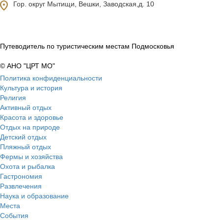
ocation_on
Гор. округ Мытищи, Вешки, Заводская,д. 10
Путеводитель по туристическим местам Подмосковья
© АНО "ЦРТ МО"
Политика конфиденциальности
Культура и история
Религия
Активный отдых
Красота и здоровье
Отдых на природе
Детский отдых
Пляжный отдых
Фермы и хозяйства
Охота и рыбалка
Гастрономия
Развлечения
Наука и образование
Места
События