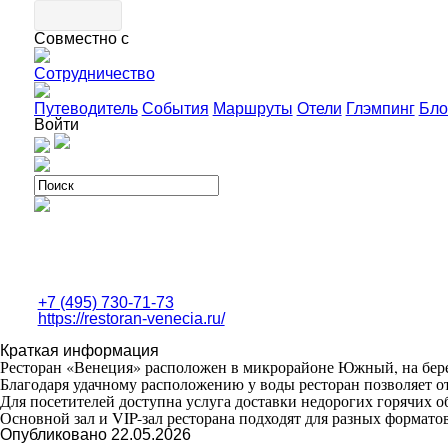
Совместно с
Сотрудничество
Путеводитель
События
Маршруты
Отели
Глэмпинг
Бло
Войти
+7 (495) 730-71-73
https://restoran-venecia.ru/
Краткая информация
Ресторан «Венеция» расположен в микрорайоне Южный, на берег
Благодаря удачному расположению у воды ресторан позволяет о
Для посетителей доступна услуга доставки недорогих горячих о
Основной зал и VIP-зал ресторана подходят для разных формато
Опубликовано 22.05.2026