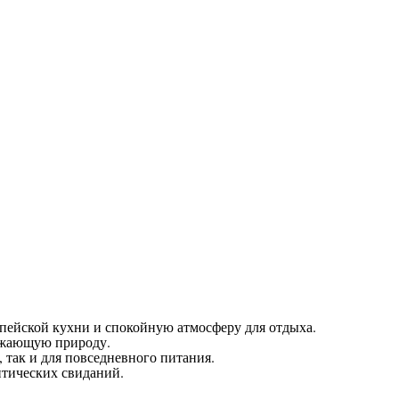
пейской кухни и спокойную атмосферу для отдыха.
ружающую природу.
 так и для повседневного питания.
нтических свиданий.