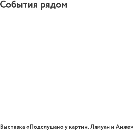
События рядом
0
Выставка «Подслушано у картин. Лямуан и Анже»