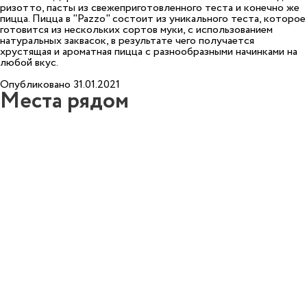
ризотто, пасты из свежеприготовленного теста и конечно же
пицца. Пицца в "Pazzo" состоит из уникального теста, которое
готовится из нескольких сортов муки, с использованием
натуральных заквасок, в результате чего получается
хрустящая и ароматная пицца с разнообразными начинками на
любой вкус.
Опубликовано 31.01.2021
Места рядом
3