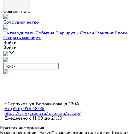
Совместно с
Сотрудничество
Путеводитель
События
Маршруты
Отели
Глэмпинг
Блоги
Создать маршрут
Войти
Войти
г. Серпухов. ул. Ворошилова, д. 130А
+7 (926) 099-18-38
https://grig-group.ru/restorani/pazzo/
Ежедневно с 11:00 до 21:30
Краткая информация
В меню пиццерии "Pazzo" классические итальянские блюда -