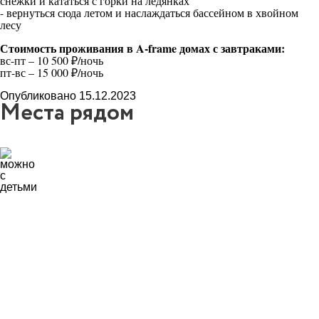
снежки и кататься с горки на ледянках
- вернуться сюда летом и наслаждаться бассейном в хвойном
лесу
Стоимость проживания в A-frame домах с завтраками:
вс-пт – 10 500 ₽/ночь
пт-вс – 15 000 ₽/ночь
Опубликовано 15.12.2023
Места рядом
13