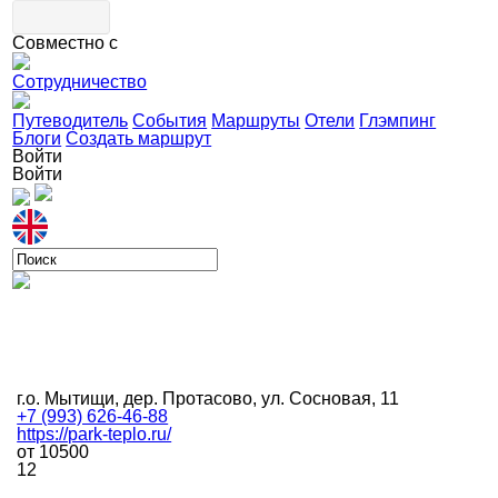
Совместно с
Сотрудничество
Путеводитель
События
Маршруты
Отели
Глэмпинг
Блоги
Создать маршрут
Войти
Войти
г.о. Мытищи, дер. Протасово, ул. Сосновая, 11
+7 (993) 626-46-88
https://park-teplo.ru/
от 10500
12