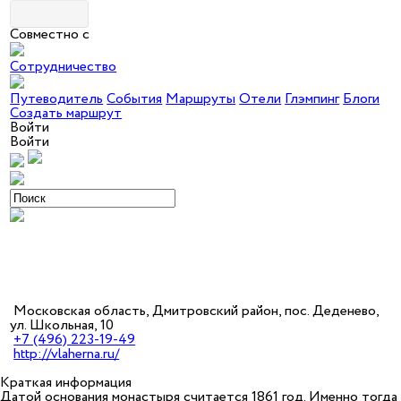
Совместно с
Сотрудничество
Путеводитель
События
Маршруты
Отели
Глэмпинг
Блоги
Создать маршрут
Войти
Войти
Московская область, Дмитровский район, пос. Деденево,
ул. Школьная, 10
+7 (496) 223-19-49
http://vlaherna.ru/
Краткая информация
Датой основания монастыря считается 1861 год. Именно тогда