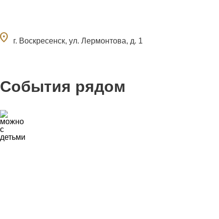
ocation_on
г. Воскресенск, ул. Лермонтова, д. 1
События рядом
0