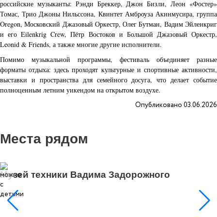
российские музыканты: Рэнди Бреккер, Джон Бизли, Леон «Фостер»
Томас, Трио Джоны Нильссона, Квинтет Амброуза Акинмусира, группа
Oregon, Московский Джазовый Оркестр, Олег Бутман, Вадим Эйленкриг
и его Eilenkrig Crew, Пётр Востоков и Большой Джазовый Оркестр,
Leonid & Friends, а также многие другие исполнители.
Помимо музыкальной программы, фестиваль объединяет разные
форматы отдыха: здесь проходят культурные и спортивные активности,
выставки и пространства для семейного досуга, что делает событие
полноценным летним уикендом на открытом воздухе.
Опубликовано 03.06.2026
Места рядом
5
Музей техники Вадима Задорожного