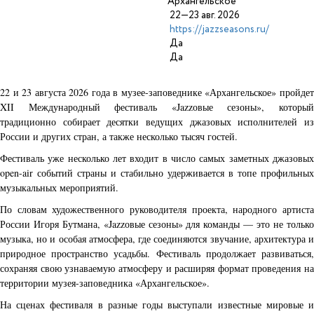
Архангельское
22—23 авг. 2026
https://jazzseasons.ru/
Да
Да
22 и 23 августа 2026 года в музее-заповеднике «Архангельское» пройдет
XII Международный фестиваль «Jazzовые сезоны», который
традиционно собирает десятки ведущих джазовых исполнителей из
России и других стран, а также несколько тысяч гостей.
Фестиваль уже несколько лет входит в число самых заметных джазовых
open-air событий страны и стабильно удерживается в топе профильных
музыкальных мероприятий.
По словам художественного руководителя проекта, народного артиста
России Игоря Бутмана, «Jazzовые сезоны» для команды — это не только
музыка, но и особая атмосфера, где соединяются звучание, архитектура и
природное пространство усадьбы. Фестиваль продолжает развиваться,
сохраняя свою узнаваемую атмосферу и расширяя формат проведения на
территории музея-заповедника «Архангельское».
На сценах фестиваля в разные годы выступали известные мировые и