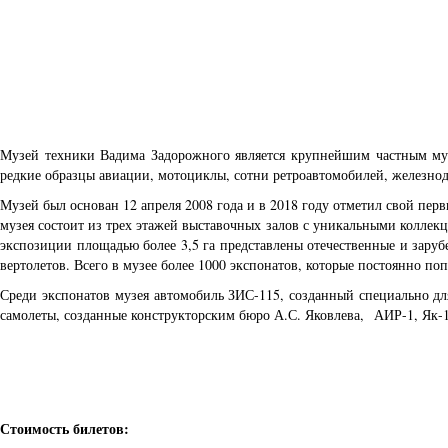
Музей техники Вадима Задорожного является крупнейшим частным музе
редкие образцы авиации, мотоциклы, сотни ретроавтомобилей, железнод
Музей был основан 12 апреля 2008 года и в 2018 году отметил свой пе
музея состоит из трех этажей выставочных залов с уникальными коллек
экспозиции площадью более 3,5 га представлены отечественные и заруб
вертолетов. Всего в музее более 1000 экспонатов, которые постоянно п
Среди экспонатов музея автомобиль ЗИС-115, созданный специально для
самолеты, созданные конструкторским бюро А.С. Яковлева, АИР-1, Як-1
Стоимость билетов: