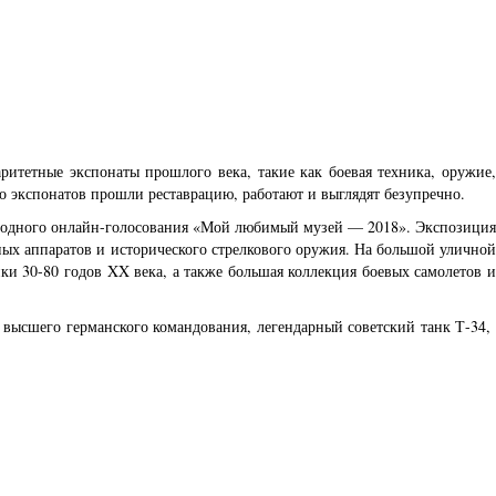
тетные экспонаты прошлого века, такие как боевая техника, оружие,
 экспонатов прошли реставрацию, работают и выглядят безупречно.
народного онлайн-голосования «Мой любимый музей — 2018». Экспозиция
ных аппаратов и исторического стрелкового оружия. На большой уличной
ки 30-80 годов XX века, а также большая коллекция боевых самолетов и
и высшего германского командования, легендарный советский танк Т-34,