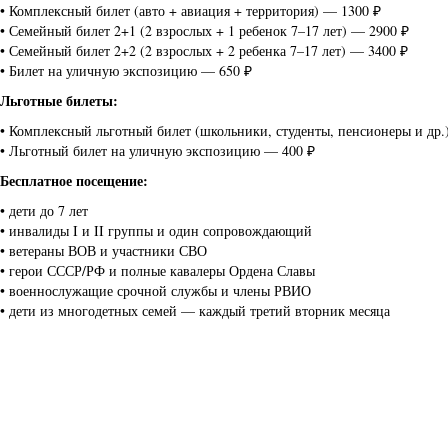
• Комплексный билет (авто + авиация + территория) — 1300 ₽
• Семейный билет 2+1 (2 взрослых + 1 ребенок 7–17 лет) — 2900 ₽
• Семейный билет 2+2 (2 взрослых + 2 ребенка 7–17 лет) — 3400 ₽
• Билет на уличную экспозицию — 650 ₽
Льготные билеты:
• Комплексный льготный билет (школьники, студенты, пенсионеры и др.
• Льготный билет на уличную экспозицию — 400 ₽
Бесплатное посещение:
• дети до 7 лет
• инвалиды I и II группы и один сопровождающий
• ветераны ВОВ и участники СВО
• герои СССР/РФ и полные кавалеры Ордена Славы
• военнослужащие срочной службы и члены РВИО
• дети из многодетных семей — каждый третий вторник месяца