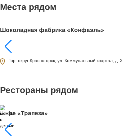
Места рядом
Шоколадная фабрика «Конфаэль»
ocation_on
Гор. округ Красногорск, ул. Коммунальный квартал, д. 3
Рестораны рядом
Кафе «Трапеза»