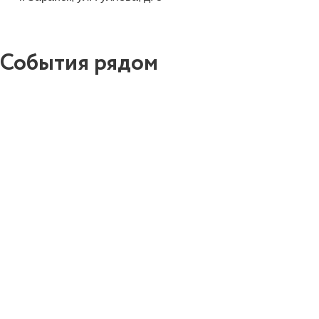
События рядом
0