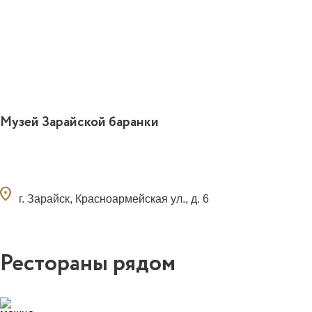
Музей Зарайской баранки
ocation_on
г. Зарайск, Красноармейская ул., д. 6
Рестораны рядом