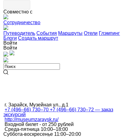
Совместно с
Сотрудничество
Путеводитель
События
Маршруты
Отели
Глэмпинг
Блоги
Создать маршрут
Войти
Войти
г. Зарайск, Музейная ул., д.1
+7 (496–66) 730–70 +7 (496–66) 730–72 — заказ
экскурсий
http://museumzaraysk.ru/
Входной билет - от 250 рублей
Среда-пятница 10:00–18:00
Суббота-воскресенье 11:00–20:00