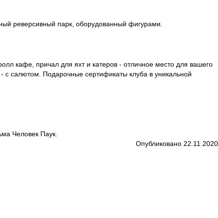
льный реверсивный парк, оборудованный фигурами.
ролл кафе, причал для яхт и катеров - отличное место для вашего
 - с салютом. Подарочные сертификаты клуба в уникальной
ьма Человек Паук.
Опубликовано 22.11.2020
13