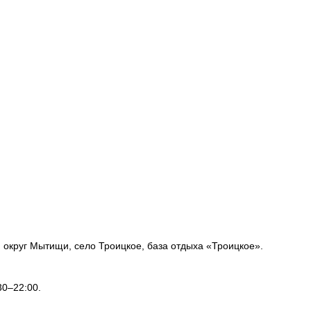
й округ Мытищи, село Троицкое, база отдыха «Троицкое».
30–22:00.