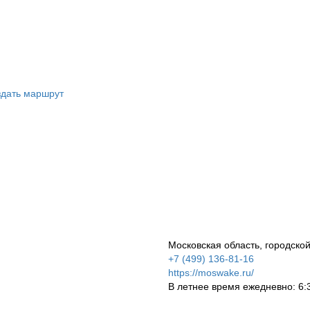
дать маршрут
Московская область, городско
+7 (499) 136-81-16
https://moswake.ru/
В летнее время ежедневно: 6: