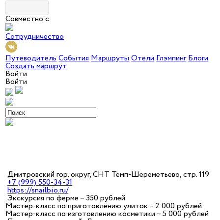
Совместно с
Сотрудничество
Путеводитель
События
Маршруты
Отели
Глэмпинг
Блоги
Создать маршрут
Войти
Войти
Дмитровский гор. округ, СНТ Темп-Шереметьево, стр. 119
+7 (999) 550-34-31
https://snailbio.ru/
Экскурсия по ферме – 350 рублей
Мастер-класс по приготовлению улиток – 2 000 рублей
Мастер-класс по изготовлению косметики – 5 000 рублей