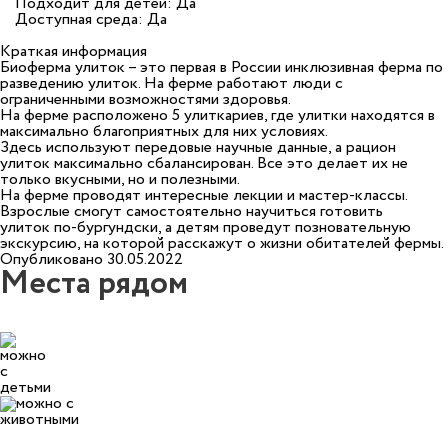
Подходит для детей: Да
Доступная среда: Да
Краткая информация
Биоферма улиток – это первая в России инклюзивная ферма по
разведению улиток. На ферме работают люди с
ограниченными возможностями здоровья.
На ферме расположено 5 улиткариев, где улитки находятся в
максимально благоприятных для них условиях.
Здесь используют передовые научные данные, а рацион
улиток максимально сбалансирован. Все это делает их не
только вкусными, но и полезными.
На ферме проводят интересные лекции и мастер-классы.
Взрослые смогут самостоятельно научиться готовить
улиток по-бургундски, а детям проведут позновательную
экскурсию, на которой расскажут о жизни обитателей фермы.
Опубликовано 30.05.2022
Места рядом
2