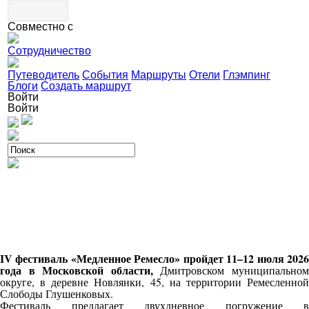
Совместно с
Сотрудничество
Путеводитель
События
Маршруты
Отели
Глэмпинг
Блоги
Создать маршрут
Войти
Войти
IV фестиваль «Медленное Ремесло» пройдет 11–12 июля 2026
года в Московской области,
Дмитровском муниципально
округе, в деревне Новлянки, 45, на территории Ремесленной
Слободы Глушенковых.
Фестиваль предлагает двухдневное погружение в