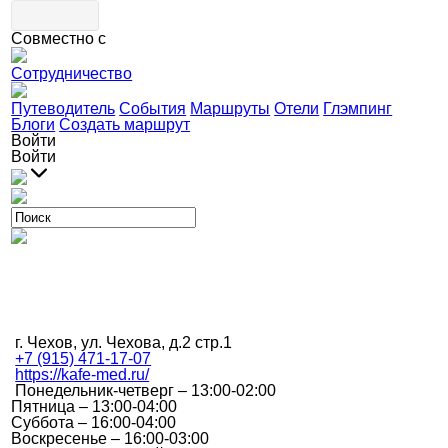
Совместно с
Сотрудничество
Путеводитель
События
Маршруты
Отели
Глэмпинг
Блоги
Создать маршрут
Войти
Войти
г. Чехов, ул. Чехова, д.2 стр.1
+7 (915) 471-17-07
https://kafe-med.ru/
Понедельник-четверг – 13:00-02:00
Пятница – 13:00-04:00
Суббота – 16:00-04:00
Воскресенье – 16:00-03:00