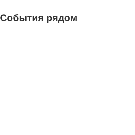
События рядом
0