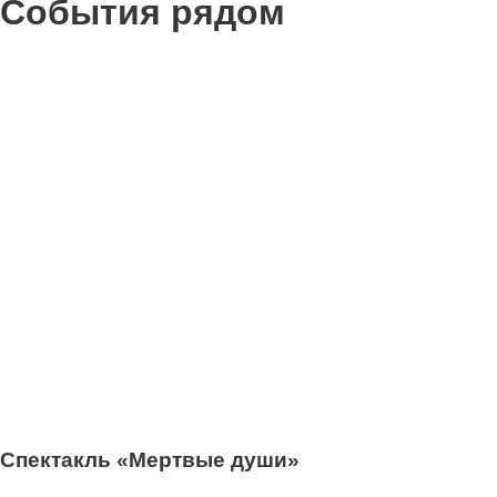
События рядом
0
Спектакль «Мертвые души»