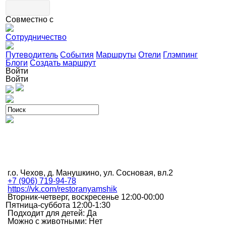
Совместно с
Сотрудничество
Путеводитель
События
Маршруты
Отели
Глэмпинг
Блоги
Создать маршрут
Войти
Войти
г.о. Чехов, д. Манушкино, ул. Сосновая, вл.2
+7 (906) 719-94-78
https://vk.com/restoranyamshik
Вторник-четверг, воскресенье 12:00-00:00
Пятница-суббота 12:00-1:30
Подходит для детей: Да
Можно с животными: Нет