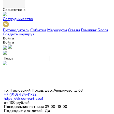
Совместно с
Сотрудничество
Путеводитель
События
Маршруты
Отели
Глэмпинг
Блоги
Создать маршрут
Войти
Войти
г.о. Павловский Посад, дер. Аверкиево, д. 63
+7 (910) 434-11-32
https://vk.com/artizba1
от 100 рублей
Понедельник-пятница 09:00–18:00
Подходит для детей: Да