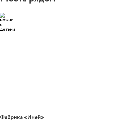
3
Фабрика «Иней»