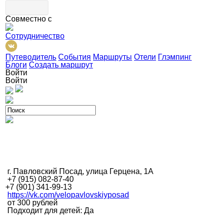
Совместно с
Сотрудничество
Путеводитель
События
Маршруты
Отели
Глэмпинг
Блоги
Создать маршрут
Войти
Войти
г. Павловский Посад, улица Герцена, 1А
+7 (915) 082-87-40
+7 (901) 341-99-13
https://vk.com/velopavlovskiyposad
от 300 рублей
Подходит для детей: Да