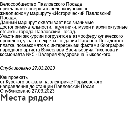
Велосообщество Павловского Посада
приглашает совершить велоэкскурсию по
живописному маршруту «Исторический Павловский
Посад».
Данный маршрут охватывает все значимые
достопримечательности, памятники, музеи и архитектурные
объекты города Павловский Посад.
Участники экскурсии погрузятся в атмосферу купеческого
прошлого, узнают секреты создания Павлово-Посадского
платка, познакомятся с интересными фактами биографии
народного артиста Вячеслава Васильевича Тихонова и
космонавта № 5 - Валерия Фёдоровича Быковского.
Опубликовано 27.03.2023
Как проехать
от Курского вокзала на электричке Горьковского
направления до станции Павловский Посад
Опубликовано 27.03.2023
Места рядом
7