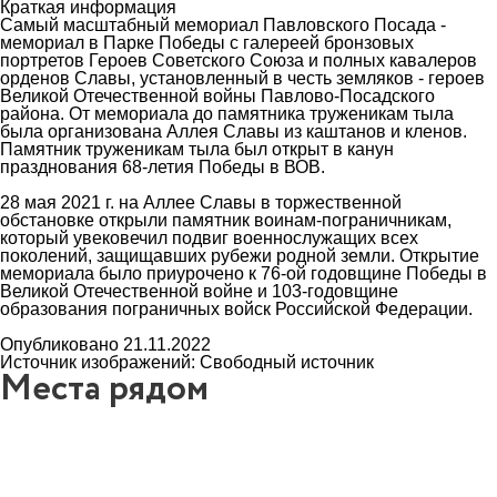
Краткая информация
Самый масштабный мемориал Павловского Посада -
мемориал в Парке Победы с галереей бронзовых
портретов Героев Советского Союза и полных кавалеров
орденов Славы, установленный в честь земляков - героев
Великой Отечественной войны Павлово-Посадского
района. От мемориала до памятника труженикам тыла
была организована Аллея Славы из каштанов и кленов.
Памятник труженикам тыла был открыт в канун
празднования 68-летия Победы в ВОВ.
28 мая 2021 г. на Аллее Славы в торжественной
обстановке открыли памятник воинам-пограничникам,
который увековечил подвиг военнослужащих всех
поколений, защищавших рубежи родной земли. Открытие
мемориала было приурочено к 76-ой годовщине Победы в
Великой Отечественной войне и 103-годовщине
образования пограничных войск Российской Федерации.
Опубликовано 21.11.2022
Источник изображений: Свободный источник
Места рядом
7