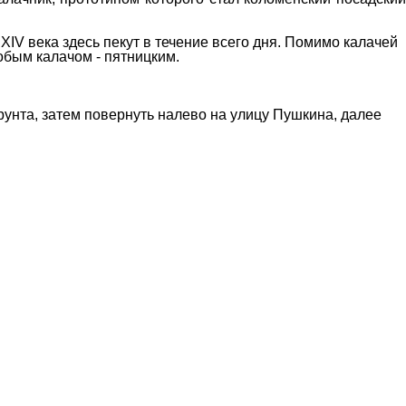
IV века здесь пекут в течение всего дня. Помимо калачей
бым калачом - пятницким.
унта, затем повернуть налево на улицу Пушкина, далее
9