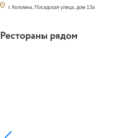
ocation_on
г. Коломна, Посадская улица, дом 13а
Рестораны рядом