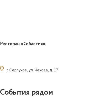
Ресторан «Себастия»
ocation_on
г. Серпухов, ул. Чехова, д. 17
События рядом