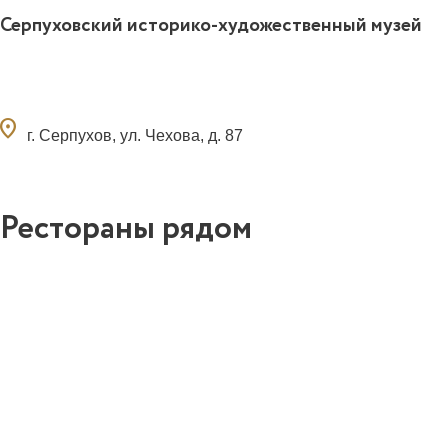
Серпуховский историко-художественный музей
ocation_on
г. Серпухов, ул. Чехова, д. 87
Рестораны рядом
0