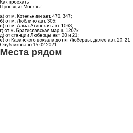
Как проехать
Проезд из Москвы:
а) от м. Котельники авт. 470, 347;
б) от м. Люблино авт. 305;
в) от м. Алма-Атинская авт. 1063;
г) от м. Братиславская марш. 1207к;
д) от станции Люберцы авт. 20 и 21;
е) от Казанского вокзала до пл. Люберцы, далее авт. 20, 21
Опубликовано 15.02.2021
Места рядом
6