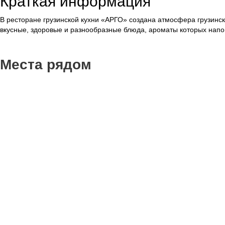
Краткая информация
В ресторане грузинской кухни «АРГО» создана атмосфера грузинс
вкусные, здоровые и разнообразные блюда, ароматы которых напо
Места рядом