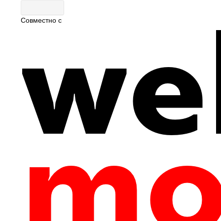
Совместно с
Главная
|
Путеводитель
|
Гастрономия
0
27