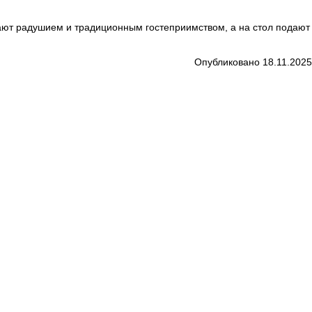
чают радушием и традиционным гостеприимством, а на стол подают
Опубликовано 18.11.2025
6