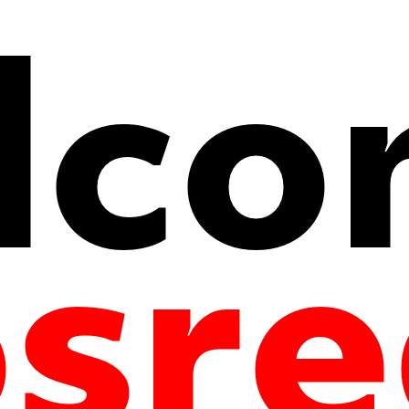
Ресторан «Арго»