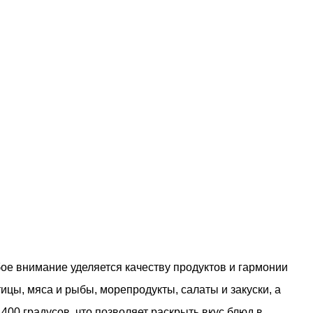
бое внимание уделяется качеству продуктов и гармонии
цы, мяса и рыбы, морепродукты, салаты и закуски, а
00 градусов, что позволяет раскрыть вкус блюд в