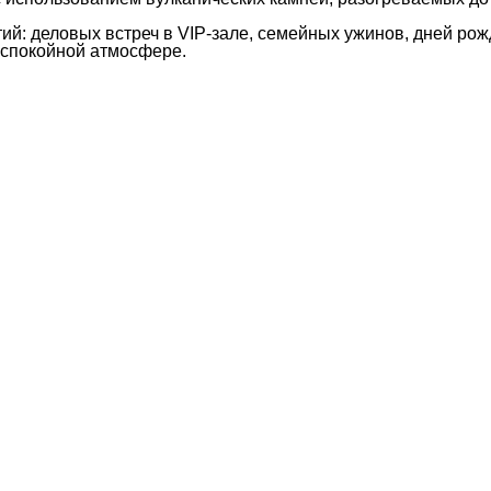
й: деловых встреч в VIP-зале, семейных ужинов, дней рож
 спокойной атмосфере.