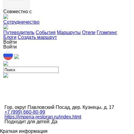
Совместно с
Сотрудничество
Путеводитель
События
Маршруты
Отели
Глэмпинг
Блоги
Создать маршрут
Войти
Войти
Гор. округ Павловский Посад, дер. Кузнецы, д. 17
+7 (999) 660-80-99
https://imperia-restoran.ru/index.html
Подходит для детей: Да
Краткая информация