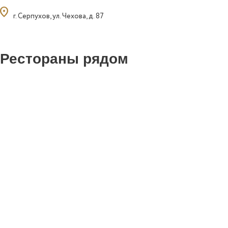
ocation_on
г. Серпухов, ул. Чехова, д. 87
Рестораны рядом