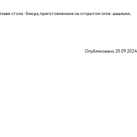
лаве стола - блюда, приготовленные на открытом огне: шашлыки,
Опубликовано 20.09.2024
3