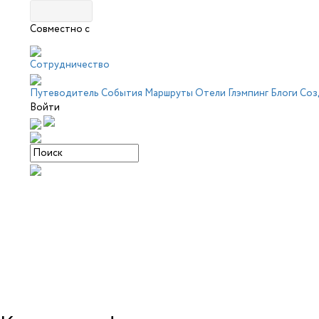
Совместно с
Сотрудничество
Путеводитель
События
Маршруты
Отели
Глэмпинг
Блоги
Соз
Войти