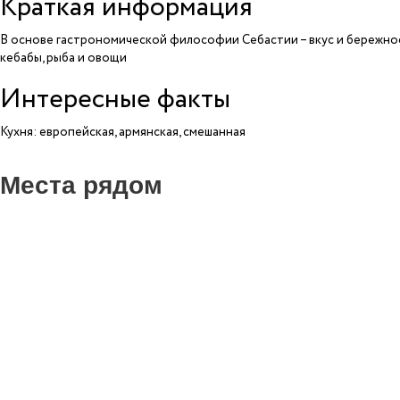
Краткая информация
В основе гастрономической философии Себастии – вкус и бережное 
кебабы, рыба и овощи
Интересные факты
Кухня: европейская, армянская, смешанная
Места рядом